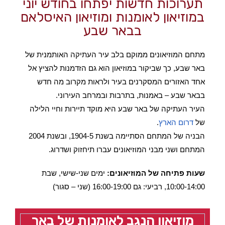
תערוכות חדשות יפתחו בחודש יוני
במוזיאון לאומנות ומוזיאון האיסלאם
בבאר שבע
מתחם המוזיאונים ממוקם בלב עיר העתיקה האותמנית של
באר שבע, כך שביקור במוזיאון הוא גם הזדמנות להציץ אל
אחד האזורים המסקרנים בעיר ולראות מקרוב מה חדש
בבאר שבע – באמנות, בתרבות ובמרחב העירוני.
העיר העתיקה של באר שבע היא מוקד תיירות וחיי הלילה
של
דרום הארץ
.
הבניה של המתחם הסתיימה בשנת 1904-5, ובשנת 2004
המתחם ושני מבני המוזיאונים עברו תיחזוק ושדרוג.
שעות פתיחה של המוזיאונים:
ימים שני-שישי, שבת
10:00-14:00, רביעי: גם 16:00-19:00 (שני – סגור)
מוזיאון הנגב לאומנות של באר