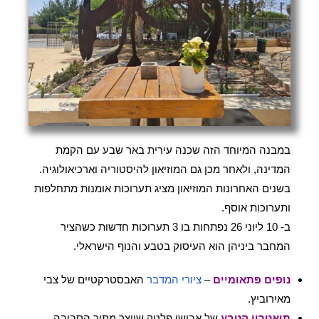
במבנה המיוחד הזה שכנה עירית באר שבע עם הקמת
המדינה, ולאחר מכן גם המוזיאון להיסטוריה וארכיאולוגיה.
בשנים האחרונות המוזיאון מציג תערוכות אומנות מתחלפות
ותערוכות אוסף.
ב- 10 ליוני 26 נפתחות בו 3 תערוכות חדשות כשהציר
המחבר ביניהן הוא העיסוק בטבע והנוף הישראלי.
נופים פתאומיים
–
ציורי המדבר
האבסטרקטיים של צבי
מאירוביץ.
תיאטרון הטבע
של אבישי פלטק שיוצר מתוך הסביבה