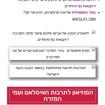
דיוקנאות נוף מיוחדים.
באר המשאלות
של אנה פרומצ'נקו, חזיון אור-קולי.
אוצר: רון ברטוש
המוזיאון לתרבות האיסלאם ועמי
המזרח