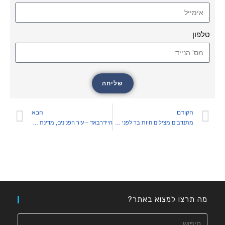
טלפון
שליחה
הקודם
הבא
מתנדבים מצילים חיות בר לפני הריסה בהרצליה
היידרבאד – עיר הפנינים, מדינת טלנגאנה, הודו
מה תרצו למצוא באתר?