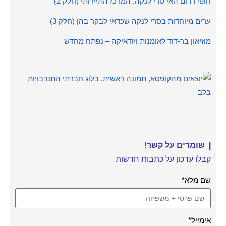
חופי דרום האי סרי לנקה, המרכז התיירותי (חלק 2)
ערים מיוחדות בסרי לנקה שכדאי לבקר בהן (חלק 3)
מוזיאון בר-דוד לאומנות ויודאיקה – נפתח מחדש
|
שומרים על קשר!
קבלו עדכון על כתבות חדשות
שם מלא*
אימייל*