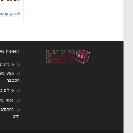
להמשך קריאה
נושאים שיע
טיולים מ
טבע ובעל
הסביבה
טיולים ב
פנסיון כ
להתנדב ב
חיים