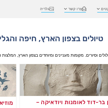
טים
צרו קשר
גלריה
בצפון
טיולים בצפון הארץ, חיפה והגלי
ולים וסיורים. מקומות מעניינים ומיוחדים בצפון הארץ, המלצות וח
 בר-דוד לאומנות ויודאיקה –
מוזיא