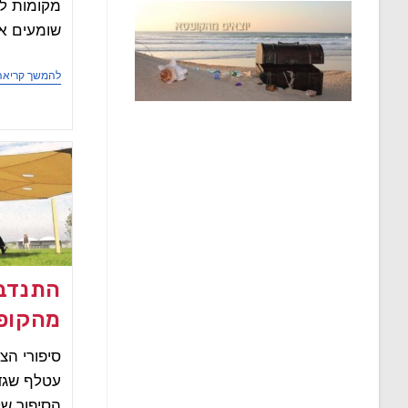
מקומות לטי
שומעים את
להמשך קריאה
התנדבו
מהקופס
סיפורי הצ
עטלף שגדל
הסיפור של