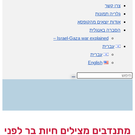
צרו קשר
גלריה תמונות
אודות יוצאים מהקופסא
הסברה באנגלית
Israel-Gaza war explained –
עברית
עברית
English
בלוג
מתנדבים מצילים חיות בר לפני