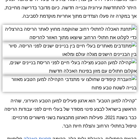
היתר להתחדשות עירונית ובנייה חדשה. כיום מדובר בדרישה מחייבת,
אך במקרה זה פעלו הצדדים מתוך אחריות מוקדמת לסביבה.
"קהילה למען הטבע" הוא ארגון פעילים למען הטבע העירוני, שהיה
הראשון בישראל לבצע פינוי מסודר של בעלי חיים לפני עבודות הריסה
כבר בשנת 2021. פעילות הארגון מתבצעת בשני מישורים מרכזיים:
טיפול בחתולי הרחוב והצלת חיות הבר.
קבוצת החתולים, בהובלת גלית הלר, הקימה
תחנות האכלה
חלופיות