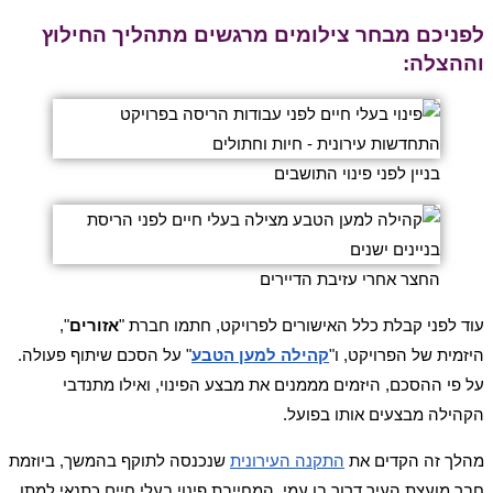
לפניכם מבחר צילומים מרגשים מתהליך החילוץ
וההצלה:
בניין לפני פינוי התושבים
החצר אחרי עזיבת הדיירים
עוד לפני קבלת כלל האישורים לפרויקט, חתמו חברת "
אזורים
",
היזמית של הפרויקט, ו"
קהילה למען הטבע
" על הסכם שיתוף פעולה.
על פי ההסכם, היזמים מממנים את מבצע הפינוי, ואילו מתנדבי
הקהילה מבצעים אותו בפועל.
מהלך זה הקדים את
התקנה העירונית
שנכנסה לתוקף בהמשך, ביוזמת
חבר מועצת העיר דרור בן עמי, המחייבת פינוי בעלי חיים כתנאי למתן