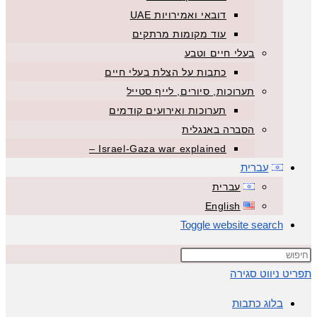
דובאי ואמירויות UAE
עוד מקומות מרתקים
בעלי חיים וטבע
כתבות על הצלת בעלי חיים
תערוכות, סיורים, לייף סטייל
תערוכות ואירועים קודמים
הסברה באנגלית
Israel-Gaza war explained –
עברית
עברית
English
Toggle website search
תפריט ניווט
סגירה
בלוג כתבות