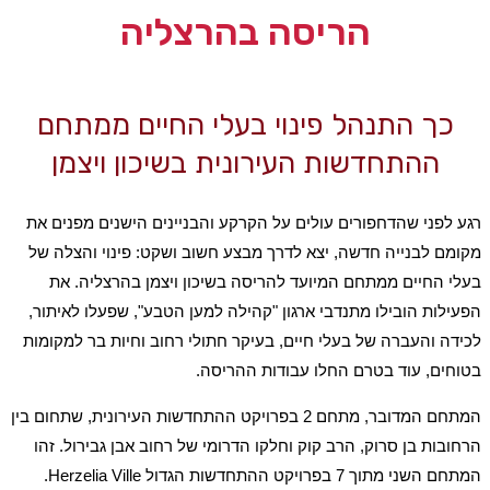
הריסה בהרצליה
כך התנהל פינוי בעלי החיים ממתחם
ההתחדשות העירונית בשיכון ויצמן
רגע לפני שהדחפורים עולים על הקרקע והבניינים הישנים מפנים את
מקומם לבנייה חדשה, יצא לדרך מבצע חשוב ושקט: פינוי והצלה של
בעלי החיים ממתחם המיועד להריסה בשיכון ויצמן בהרצליה. את
הפעילות הובילו מתנדבי ארגון "קהילה למען הטבע", שפעלו לאיתור,
לכידה והעברה של בעלי חיים, בעיקר חתולי רחוב וחיות בר למקומות
בטוחים, עוד בטרם החלו עבודות ההריסה.
המתחם המדובר, מתחם 2 בפרויקט ההתחדשות העירונית, שתחום בין
הרחובות בן סרוק, הרב קוק וחלקו הדרומי של רחוב אבן גבירול. זהו
המתחם השני מתוך 7 בפרויקט ההתחדשות הגדול Herzelia Ville.