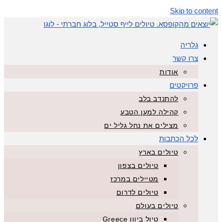
Skip to content
גלריה
צרו קשר
אודות
פרויקטים
להתנדב בלב
קהילה למען הטבע
מצילים את נחל גליל ים
לכל הכתבות
טיולים בארץ
טיולים בצפון
מטיילים במרכז
טיולים לדרום
טיולים בעולם
טיול ביוון Greece