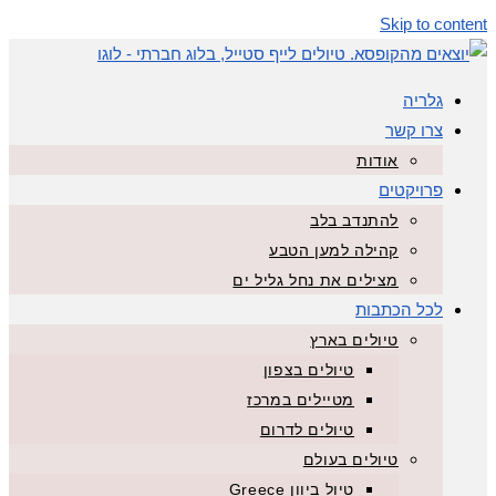
Skip to content
גלריה
צרו קשר
אודות
פרויקטים
להתנדב בלב
קהילה למען הטבע
מצילים את נחל גליל ים
לכל הכתבות
טיולים בארץ
טיולים בצפון
מטיילים במרכז
טיולים לדרום
טיולים בעולם
טיול ביוון Greece