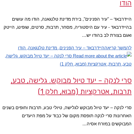
הודו
היידרבאד – "עיר הפנינים", בירת מדינת טלנגאנה, הודו מה עושים
בהיידרבאד - עיר עם היסטוריה, מסחר, תרבות, סרטים, שופינג, הייטק
ואגם בצורת לב בהודו יש…
להמשך קריאה
היידרבאד – עיר הפנינים, מדינת טלנגאנה, הודו
סרי לנקה – יעד טיול מבוקש. גלישה, טבע,
תרבות, אטרקציות (מבוא, חלק 1)
סרי לנקה – יעד טיול מבוקש לגלישה, טיולי טבע, תרבות וחופים בשנים
האחרונות סרי לנקה תופסת מקום של כבוד על מפת היעדים
המבוקשים במזרח אסיה…