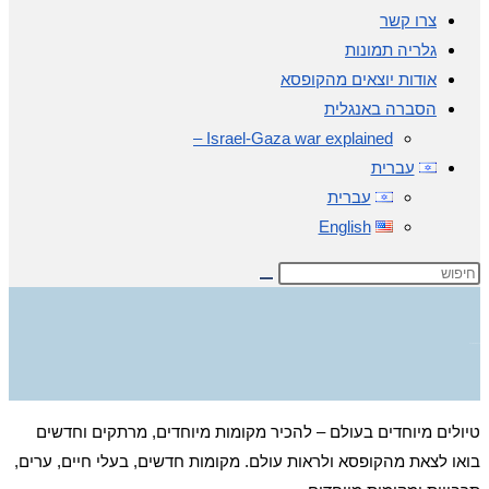
צרו קשר
גלריה תמונות
אודות יוצאים מהקופסא
הסברה באנגלית
Israel-Gaza war explained –
עברית
עברית
English
עוד מקומות מיוחדים
טיולים מיוחדים בעולם – להכיר מקומות מיוחדים, מרתקים וחדשים
בואו לצאת מהקופסא ולראות עולם. מקומות חדשים, בעלי חיים, ערים,