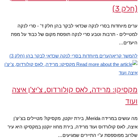
(חלק 3)
ערים מיוחדות בסרי לנקה שכדאי לבקר בהן חלק ד' - סרי לנקה
למטיילים - תרבות וטבע סרי לנקה תופסת מקום של כבוד על מפת
היעדים…
להמשך קריאה
ערים מיוחדות בסרי לנקה שכדאי לבקר בהן (חלק 3)
מקסיקו: מרידה, לאס קולורדוס, צ'יצ'ן איצה
ועוד
מה עושים במרידה Merida, בירת יוקטן, מקסיקו? מטיילים בצ'יצ'ן
איצה, לאס קולורדוס ועוד מרידה, בירת מחוז יוקטן במקסיקו היא עיר
שלרוב מפוספסת ע"י התיירים שמגיעים…