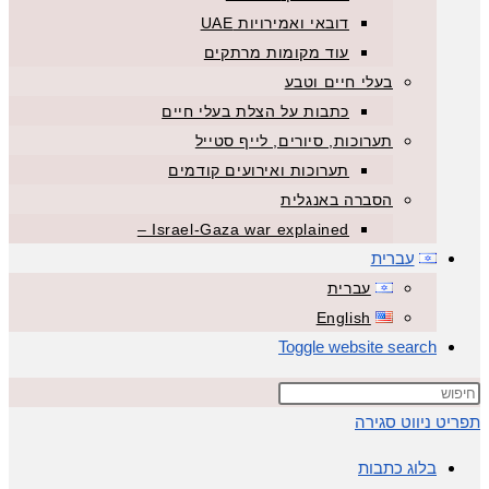
דובאי ואמירויות UAE
עוד מקומות מרתקים
בעלי חיים וטבע
כתבות על הצלת בעלי חיים
תערוכות, סיורים, לייף סטייל
תערוכות ואירועים קודמים
הסברה באנגלית
Israel-Gaza war explained –
עברית
עברית
English
Toggle website search
תפריט ניווט
סגירה
בלוג כתבות