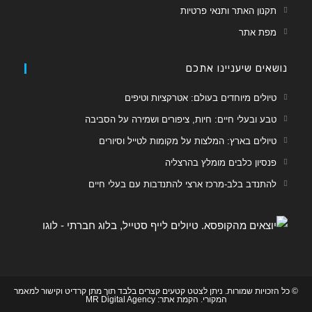
תקנון האתר ותנאי פרטיות
מפת אתר
נושאים שיעניינו אתכם
טיולים מיוחדים בעולם: אטרקציות וטיפים
טבע ובעלי חיים: חיות, ציפורים ושמירה על הסביבה
טיולים בארץ: המלצות על מקומות לטייל וסיורים
פנסיון כלבים מומלץ בהרצליה
להתנדב בלב-מרכז ארצי להתנדבות עם בעלי חיים
© כל הזכויות שמורות. ניתן לצטט קטעים קצרים בלבד תוך מתן קרדיט וקישור למאמר
המקורי. הקמת אתר:
MR Digital Agency