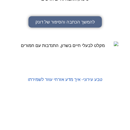
להמשך הכתבה והסיפור של דונק
טבע עירוני- איך מדע אזרחי עוזר לשמירתו