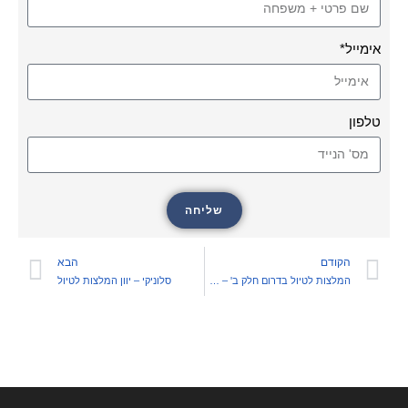
אימייל*
טלפון
שליחה
הקודם
הבא
המלצות לטיול בדרום חלק ב' – אשקלון ?
סלוניקי – יוון המלצות לטיול