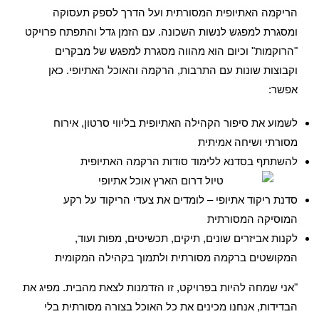
הריקמה האתיופית המסורתית ועל הדרך לספק תעסוקה
ומסגרת למפגש לנשות השכונה. עם הזמן גדל והתפתח פרויקט
"הרוקמות" וכיום הוא מהווה מסגרת למפגש של מבקרים
וקבוצות שונות עם התרבות, הרקמה והאוכל האתיופי. כאן
אפשר:
לשמוע את סיפור הקהילה האתיופית בליווי סרטון, אירוח
מסורתי ושיחה אמיתית
להשתתף בסדנא ללימוד סודות הרקמה האתיופית
סדנת ריקוד אתיופי – לומדים את צעדי הריקוד על רקע
המוסיקה המסורתית
לקנות אביזרים שונים, תיקים, תכשיטים, מפות ועוד,
המקושטים ברקמה מסורתית ולתמוך בקהילה המקומית
"אני שמחה להיות בפרויקט, זו הזדמנות לצאת מהבית. מפיג את
הבדידות, אנחנו מכינים את כל האוכל בצורה מסורתית בלי