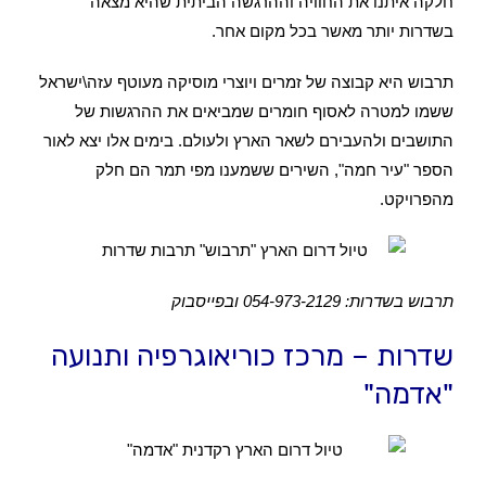
חלקה איתנו את החוויה וההרגשה הביתית שהיא מצאה
בשדרות יותר מאשר בכל מקום אחר.
תרבוש היא קבוצה של זמרים ויוצרי מוסיקה מעוטף עזה\ישראל
ששמו למטרה לאסוף חומרים שמביאים את ההרגשות של
התושבים ולהעבירם לשאר הארץ ולעולם. בימים אלו יצא לאור
הספר "עיר חמה", השירים ששמענו מפי תמר הם חלק
מהפרויקט.
תרבוש בשדרות: 054-973-2129 ובפייסבוק
שדרות – מרכז כוריאוגרפיה ותנועה
"אדמה"