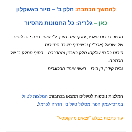
להמשך הכתבה:
חלק ב' – סיור באשקלון
כאן –
גלריה: כל התמונות מהסיור
הסיור בדרום הארץ, עוטף עזה נערך ע"י איגוד כותבי הבלוגים
של ישראל (אכב"י ) ובשיתוף משרד התיירות.
פירוט כל מי שלקחו חלק בארגון וההדרכה – בסוף החלק ב' של
הכתבה.
גלית קידר, דן בירן – ראשי איגוד הבלוגרים
המלצות נוספות לטיולים תמצאו בכתבות:
המלצות לטיול
במרכז-עמק חפר
,
מסלול טיול בין חדרה לכרמל
.
עוד כתבות בבלוג "יוצאים מהקופסא"