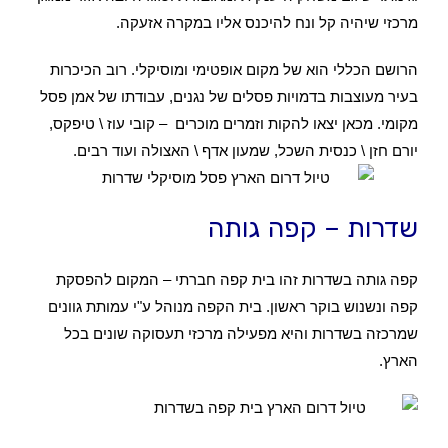
מרכזי שיהיה קל ונח להיכנס אליו במקרה אזעקה.
הרושם הכללי הוא של מקום אופטימי ומוסיקלי. רוב הכיכרות
בעיר מעוצבות בדמויות פסלים של נגנים, עבודתו של אמן פסל
מקומי. מכאן יצאו להקות וזמרים מוכרים – קובי עוז \ טיפקס,
יורם חזן \ כנסית השכל, שמעון אדף \ האצולה ועוד רבים.
שדרות – קפה גותה
קפה גותה בשדרות זהו בית קפה חברתי – המקום להפסקת
קפה ונשנוש בוקר ראשון. בית הקפה מנוהל ע"י עמותת גוונים
שמרכזה בשדרות והיא מפעילה מרכזי תעסוקה שונים בכל
הארץ.