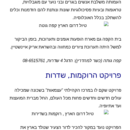
העמותה משלבת אנשים בוגרים ובני נוער עם מוגבלויות,
טראומות ובעיות פסיכולוגיות שונות ונותנת להם הזדמנות וכלים
להשתלב בכלל האוכלוסיה.
בית הקפה גם מארח הופעות אומנים ותערוכות, בזמן הביקור
למשל היתה תערוכת ציורים כמחווה ובהשראת אריק איינשטיין.
קפה גותה (כשר למהדרין): הדגל 4 שדרות, 08-6515761
פרויקט הרוקמות, שדרות
פרויקט שקם לו במרכז הקהילתי "עצמאות" בשכונה שמכילה
עולים חדשים וחדשים פחות מכל העולם, החל מברית המועצות
ועד אתיופיה.
הפרויקט נועד במקור להכיר לדור הצעיר שנולד בארץ את