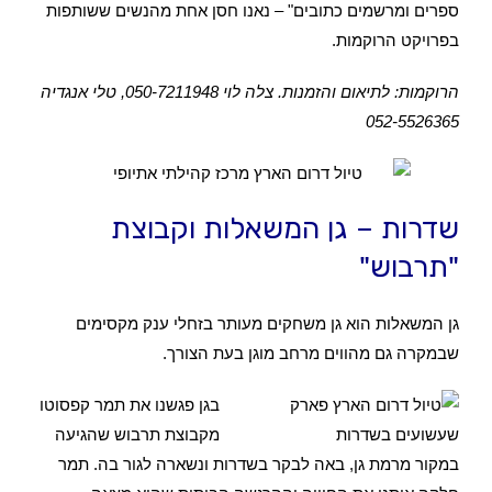
ספרים ומרשמים כתובים" – נאנו חסן אחת מהנשים ששותפות
בפרויקט הרוקמות.
הרוקמות: לתיאום והזמנות. צלה לוי 050-7211948, טלי אנגדיה
052-5526365
שדרות – גן המשאלות וקבוצת
"תרבוש"
גן המשאלות הוא גן משחקים מעותר בזחלי ענק מקסימים
שבמקרה גם מהווים מרחב מוגן בעת הצורך.
בגן פגשנו את תמר קפסוטו
מקבוצת תרבוש שהגיעה
במקור מרמת גן, באה לבקר בשדרות ונשארה לגור בה. תמר