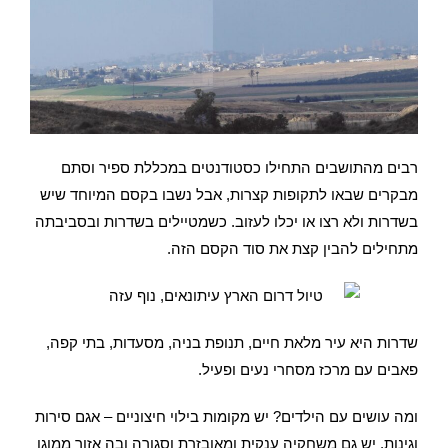
רבים מהתושבים התחילו כסטודנטים במכללת ספיר וסתם
מבקרים שבאו לתקופות קצרות, אבל נשבו בקסם המיוחד שיש
בשדרות ולא רצו או יכלו לעזוב. כשמטיילים בשדרות ובסביבתה
מתחילים להבין קצת את סוד הקסם הזה.
שדרות היא עיר מלאת חיים, תנופת בניה, מסעדות, בתי קפה,
פאבים עם מרכז מסחרי נעים ופעיל.
ומה עושים עם הילדים? יש מקומות בילוי חיצוניים – אגם סירות
וגינות. יש גם משחקיה ענקית ומאובזרת וסגורה ובה אזור ממוגן